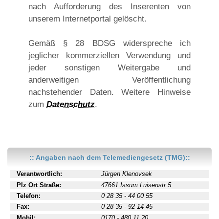
nach Aufforderung des Inserenten von
unserem Internetportal gelöscht.
Gemäß § 28 BDSG widerspreche ich
jeglicher kommerziellen Verwendung und
jeder sonstigen Weitergabe und
anderweitigen Veröffentlichung
nachstehender Daten. Weitere Hinweise
zum
Datenschutz
.
:: Angaben nach dem Telemediengesetz (TMG)::
Verantwortlich:
Jürgen Klenovsek
Plz Ort Straße:
47661 Issum Luisenstr.5
Telefon:
0 28 35 - 44 00 55
Fax:
0 28 35 - 92 14 45
Mobil:
0170 - 480 11 20