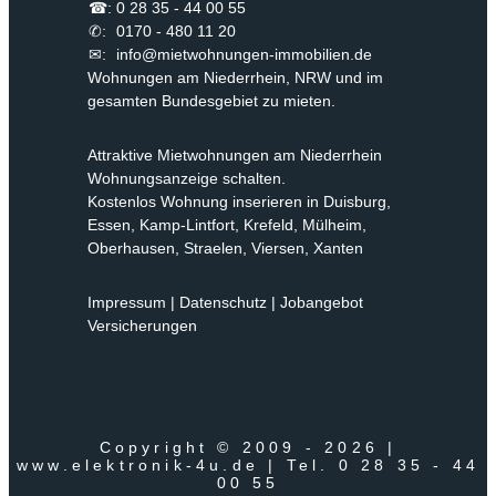
☎:
0 28 35 - 44 00 55
✆:
0170 - 480 11 20
✉:
info@mietwohnungen-immobilien.de
Wohnungen am Niederrhein, NRW und im
gesamten Bundesgebiet zu mieten.
Attraktive Mietwohnungen am Niederrhein
Wohnungsanzeige schalten.
Kostenlos Wohnung inserieren in Duisburg,
Essen, Kamp-Lintfort, Krefeld, Mülheim,
Oberhausen, Straelen, Viersen, Xanten
Impressum
|
Datenschutz
|
Jobangebot
Versicherungen
Copyright © 2009 - 2026 |
www.elektronik-4u.de
| Tel. 0 28 35 - 44
00 55